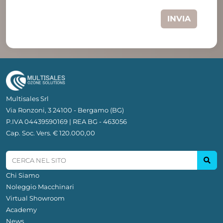
INVIA
Multisales Srl
Via Ronzoni, 3 24100 - Bergamo (BG)
P.IVA 04439590169 | REA BG - 463056
Cap. Soc. Vers. € 120.000,00
Chi Siamo
Noleggio Macchinari
Virtual Showroom
Academy
News