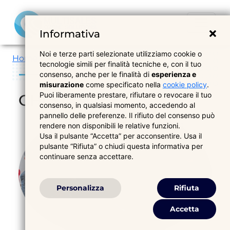
Informativa
Noi e terze parti selezionate utilizziamo cookie o
Home
Chi Siamo
tecnologie simili per finalità tecniche e, con il tuo
consenso, anche per le finalità di
esperienza e
misurazione
come specificato nella
cookie policy
.
Puoi liberamente prestare, rifiutare o revocare il tuo
CHI SIAMO
consenso, in qualsiasi momento, accedendo al
pannello delle preferenze. Il rifiuto del consenso può
rendere non disponibili le relative funzioni.
Usa il pulsante “Accetta” per acconsentire. Usa il
pulsante “Rifiuta” o chiudi questa informativa per
continuare senza accettare.
Personalizza
Rifiuta
Accetta