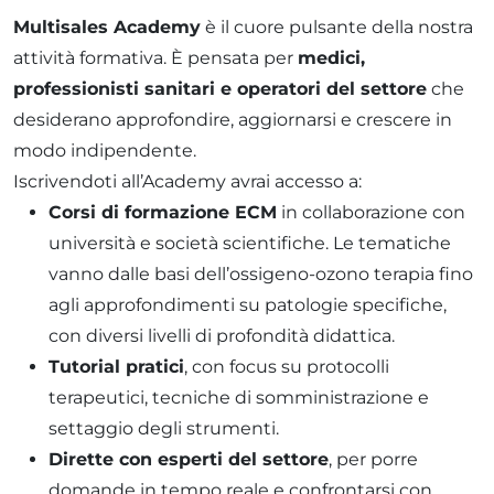
Multisales Academy
è il cuore pulsante della nostra
attività formativa. È pensata per
medici,
professionisti sanitari e operatori del settore
che
desiderano approfondire, aggiornarsi e crescere in
modo indipendente.
Iscrivendoti all’Academy avrai accesso a:
Corsi di formazione ECM
in collaborazione con
università e società scientifiche. Le tematiche
vanno dalle basi dell’ossigeno-ozono terapia fino
agli approfondimenti su patologie specifiche,
con diversi livelli di profondità didattica.
Tutorial pratici
, con focus su protocolli
terapeutici, tecniche di somministrazione e
settaggio degli strumenti.
Dirette con esperti del settore
, per porre
domande in tempo reale e confrontarsi con