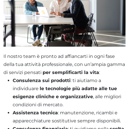
Il nostro team è pronto ad affiancarti in ogni fase
della tua attività professionale, con un’ampia gamma
di servizi pensati
per semplificarti la vita
:
Consulenza sui prodotti
: ti aiutiamo a
individuare
le tecnologie più adatte alle tue
esigenze cliniche e organizzative
, alle migliori
condizioni di mercato.
Assistenza tecnica
: manutenzione, ricambi e
apparecchiature sostitutive sempre disponibili.
Consulenza finanziaria
: ti guidiamo nella
scelta