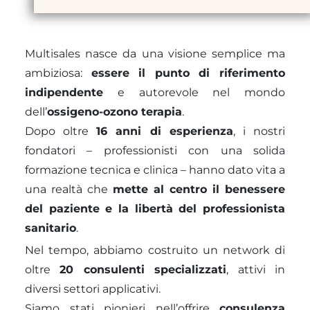
Multisales nasce da una visione semplice ma
ambiziosa:
essere il punto di riferimento
indipendente
e autorevole nel mondo
dell’
ossigeno-ozono terapia
.
Dopo oltre
16 anni di esperienza
, i nostri
fondatori – professionisti con una solida
formazione tecnica e clinica – hanno dato vita a
una realtà che
mette al centro il benessere
del paziente e la libertà del professionista
sanitario
.
Nel tempo, abbiamo costruito un network di
oltre
20 consulenti specializzati
, attivi in
diversi settori applicativi.
Siamo stati pionieri nell’offrire
consulenza