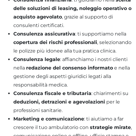
delle soluzioni di leasing, noleggio operativo o
acquisto agevolato
, grazie al supporto di
consulenti certificati.
Consulenza assicurativa
: ti supportiamo nella
copertura dei rischi professionali
, selezionando
le polizze più idonee alla tua pratica clinica.
Consulenza legale
: affianchiamo i nostri clienti
nella
redazione del consenso informato
e nella
gestione degli aspetti giuridici legati alla
responsabilità medica.
Consulenza fiscale e tributaria
: chiarimenti su
deduzioni, detrazioni e agevolazioni
per le
professioni sanitarie.
Marketing e comunicazione
: ti aiutiamo a far
crescere il tuo ambulatorio con
strategie mirate
,
comunicazione online e offline, ufficio stampa e