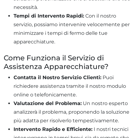
necessità.
Tempi di Intervento Rapidi:
Con il nostro
servizio, possiamo intervenire velocemente per
minimizzare i tempi di fermo delle tue
apparecchiature.
Come Funziona il Servizio di
Assistenza Apparecchiature?
Contatta il Nostro Servizio Clienti:
Puoi
richiedere assistenza tramite il nostro modulo
online o telefonicamente.
Valutazione del Problema:
Un nostro esperto
analizzerà il problema, proponendo la soluzione
più adatta per risolverlo tempestivamente.
Intervento Rapido e Efficiente:
I nostri tecnici
interverranno in tempi brevi, sia da remoto che