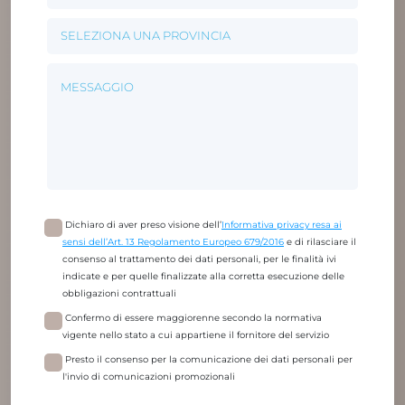
Dichiaro di aver preso visione dell’
Informativa privacy resa ai
sensi dell’Art. 13 Regolamento Europeo 679/2016
e di rilasciare il
consenso al trattamento dei dati personali, per le finalità ivi
indicate e per quelle finalizzate alla corretta esecuzione delle
obbligazioni contrattuali
Confermo di essere maggiorenne secondo la normativa
vigente nello stato a cui appartiene il fornitore del servizio
Presto il consenso per la comunicazione dei dati personali per
l'invio di comunicazioni promozionali