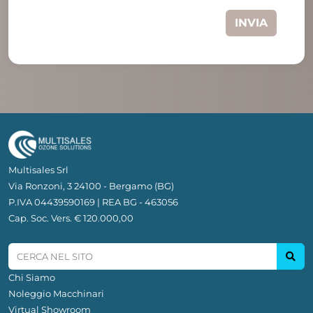
INVIA
Multisales Srl
Via Ronzoni, 3 24100 - Bergamo (BG)
P.IVA 04439590169 | REA BG - 463056
Cap. Soc. Vers. € 120.000,00
Chi Siamo
Noleggio Macchinari
Virtual Showroom