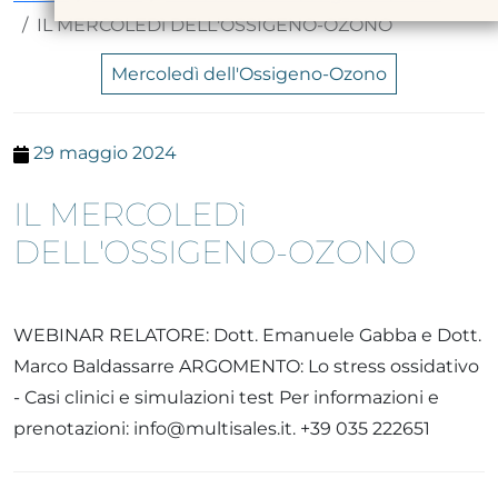
IL MERCOLEDì DELL'OSSIGENO-OZONO
Mercoledì dell'Ossigeno-Ozono
29 maggio 2024
IL MERCOLEDì
DELL'OSSIGENO-OZONO
WEBINAR RELATORE: Dott. Emanuele Gabba e Dott.
Marco Baldassarre ARGOMENTO: Lo stress ossidativo
- Casi clinici e simulazioni test Per informazioni e
prenotazioni: info@multisales.it. +39 035 222651