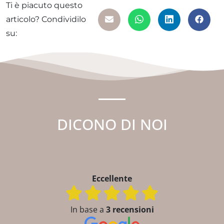
Ti è piacuto questo
articolo? Condividilo
su:
DICONO DI NOI
Eccellente
In base a
3 recensioni