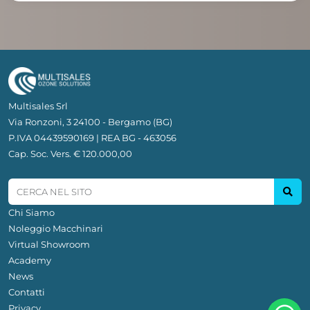
Multisales Srl
Via Ronzoni, 3 24100 - Bergamo (BG)
P.IVA 04439590169 | REA BG - 463056
Cap. Soc. Vers. € 120.000,00
Chi Siamo
Noleggio Macchinari
Virtual Showroom
Academy
News
Contatti
Privacy