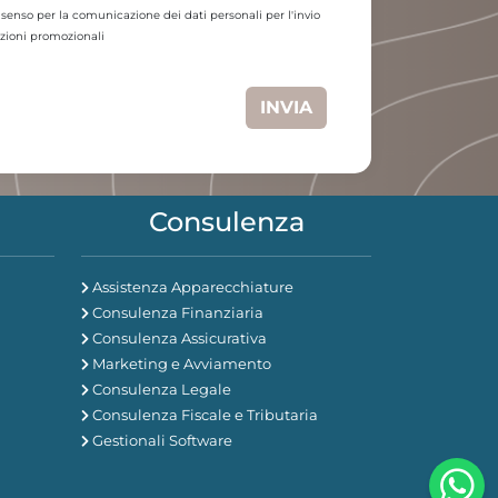
nsenso per la comunicazione dei dati personali per l'invio
zioni promozionali
INVIA
Consulenza
Assistenza Apparecchiature
Consulenza Finanziaria
Consulenza Assicurativa
Marketing e Avviamento
Consulenza Legale
Consulenza Fiscale e Tributaria
Gestionali Software