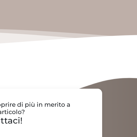
prire di più in merito a
rticolo?
ttaci!