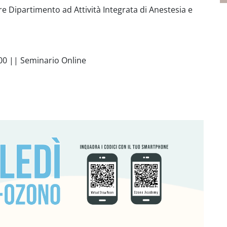
re Dipartimento ad Attività Integrata di Anestesia e
00 || Seminario Online