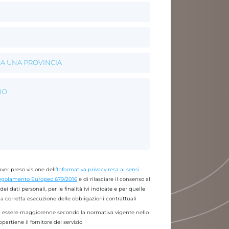
ver preso visione dell’
Informativa privacy resa ai sensi
 Regolamento Europeo 679/2016
e di rilasciare il consenso al
ei dati personali, per le finalità ivi indicate e per quelle
lla corretta esecuzione delle obbligazioni contrattuali
 essere maggiorenne secondo la normativa vigente nello
ppartiene il fornitore del servizio